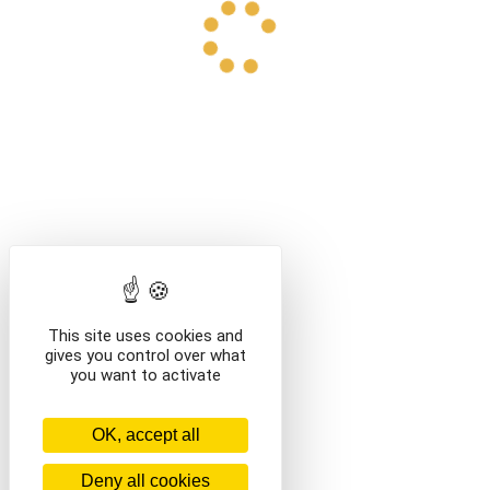
This site uses cookies and
gives you control over what
you want to activate
OK, accept all
Deny all cookies